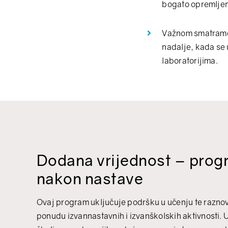
bogato opremljen
Važnom smatramo 
nadalje, kada se 
laboratorijima.
Dodana vrijednost – prog
nakon nastave
Ovaj program uključuje podršku u učenju te razno
ponudu izvannastavnih i izvanškolskih aktivnosti. 