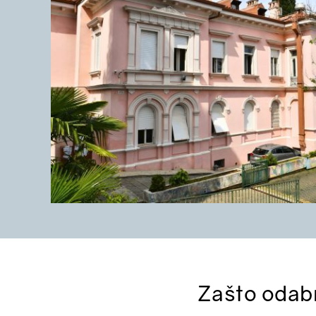
Zašto odab