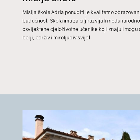
Misija škole Adria ponuditi je kvalitetno obrazovan
budućnost. Škola ima za cilj razvijati međunarodno
osviještene cjeloživotne učenike koji znaju i mogu 
bolji, održiv i miroljubiv svijet.