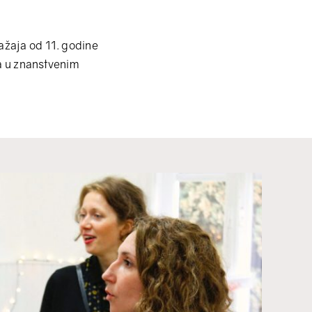
ažaja od 11. godine
ja u znanstvenim