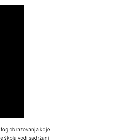
tog obrazovanja koje
se škola vodi sadržani