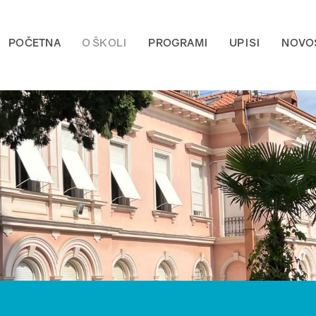
POČETNA
O ŠKOLI
PROGRAMI
UPISI
NOVO