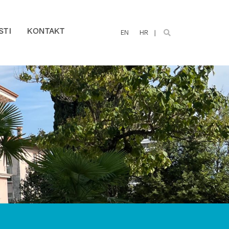
STI
KONTAKT
EN
HR