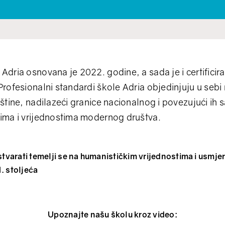
dria osnovana je 2022. godine, a sada je i certificir
 Profesionalni standardi škole Adria objedinjuju u sebi
štine, nadilazeći granice nacionalnog i povezujući ih
ima i vrijednostima modernog društva.
 stvarati temelji se na humanističkim vrijednostima i usmj
. stoljeća
Upoznajte našu školu kroz video: