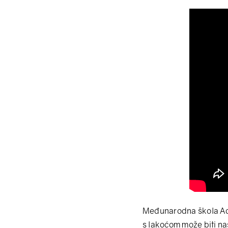
Međunarodna škola Ad
s lakoćom može biti nas