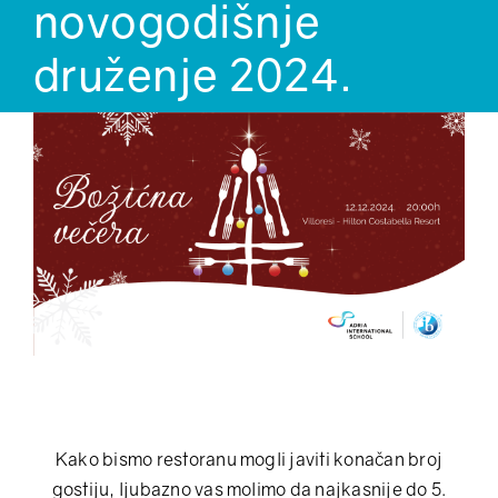
novogodišnje
druženje 2024.
Kako bismo restoranu mogli javiti konačan broj
gostiju, ljubazno vas molimo da najkasnije do 5.