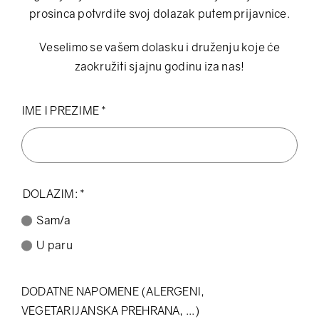
prosinca potvrdite svoj dolazak putem prijavnice.
Veselimo se vašem dolasku i druženju koje će
zaokružiti sjajnu godinu iza nas!
IME I PREZIME
*
DOLAZIM:
*
Sam/a
U paru
DODATNE NAPOMENE (ALERGENI,
VEGETARIJANSKA PREHRANA, ...)