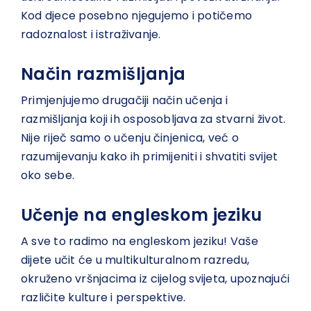
Kod djece posebno njegujemo i potičemo
radoznalost i istraživanje.
Način razmišljanja
Primjenjujemo drugačiji način učenja i
razmišljanja koji ih osposobljava za stvarni život.
Nije riječ samo o učenju činjenica, već o
razumijevanju kako ih primijeniti i shvatiti svijet
oko sebe.
Učenje na engleskom jeziku
A sve to radimo na engleskom jeziku! Vaše
dijete učit će u multikulturalnom razredu,
okruženo vršnjacima iz cijelog svijeta, upoznajući
različite kulture i perspektive.