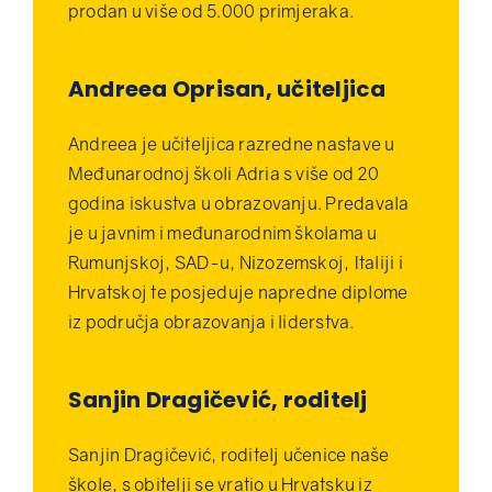
prodan u više od 5.000 primjeraka.
Andreea Oprisan, učiteljica
Andreea je učiteljica razredne nastave u
Međunarodnoj školi Adria s više od 20
godina iskustva u obrazovanju. Predavala
je u javnim i međunarodnim školama u
Rumunjskoj, SAD-u, Nizozemskoj, Italiji i
Hrvatskoj te posjeduje napredne diplome
iz područja obrazovanja i liderstva.
Sanjin Dragičević, roditelj
Sanjin Dragičević, roditelj učenice naše
škole, s obitelji se vratio u Hrvatsku iz