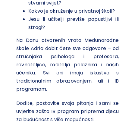
stvarni svijet?
Kakvo je okruženje u privatnoj školi?
Jesu li učitelji previše popustljivi ili
strogi?
Na Danu otvorenih vrata Međunarodne
škole Adria dobit ćete sve odgovore – od
stručnjaka psihologa i profesora,
ravnateljice, roditelja polaznika i naših
učenika. Svi oni imaju iskustva s
tradicionalnim obrazovanjem, ali i IB
programom.
Dođite,
postavite svoja pitanja
i sami se
uvjerite zašto IB program priprema djecu
za budućnost s više mogućnosti.