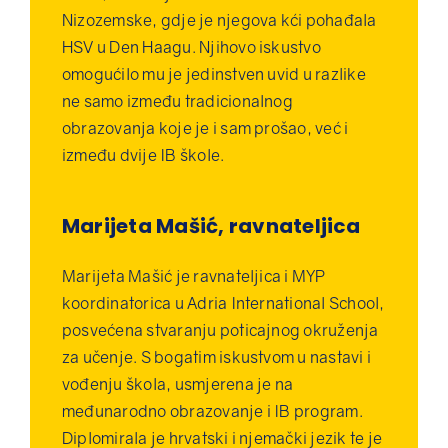
Nizozemske, gdje je njegova kći pohađala
HSV u Den Haagu. Njihovo iskustvo
omogućilo mu je jedinstven uvid u razlike
ne samo između tradicionalnog
obrazovanja koje je i sam prošao, već i
između dvije IB škole.
Marijeta Mašić, ravnateljica
Marijeta Mašić je ravnateljica i MYP
koordinatorica u Adria International School,
posvećena stvaranju poticajnog okruženja
za učenje. S bogatim iskustvom u nastavi i
vođenju škola, usmjerena je na
međunarodno obrazovanje i IB program.
Diplomirala je hrvatski i njemački jezik te je