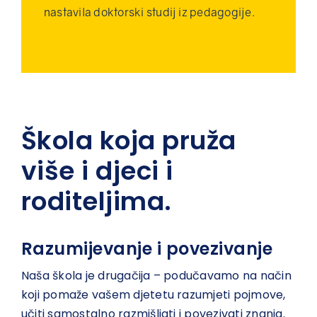
nastavila doktorski studij iz pedagogije.
Škola koja pruža
više i djeci i
roditeljima.
Razumijevanje i povezivanje
Naša škola je drugačija – podučavamo na način
koji pomaže vašem djetetu razumjeti pojmove,
učiti samostalno razmišljati i povezivati znanja.