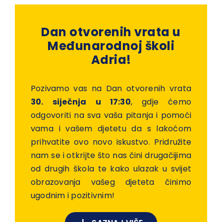
Dan otvorenih vrata u
Međunarodnoj školi
Adria!
Pozivamo vas na Dan otvorenih vrata
30. siječnja u 17:30
, gdje ćemo
odgovoriti na sva vaša pitanja i pomoći
vama i vašem djetetu da s lakoćom
prihvatite ovo novo iskustvo. Pridružite
nam se i otkrijte što nas čini drugačijima
od drugih škola te kako ulazak u svijet
obrazovanja vašeg djeteta činimo
ugodnim i pozitivnim!