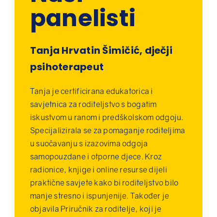
panelisti
Tanja Hrvatin Šimičić, dječji
psihoterapeut
Tanja je certificirana edukatorica i
savjetnica za roditeljstvo s bogatim
iskustvom u ranom i predškolskom odgoju.
Specijalizirala se za pomaganje roditeljima
u suočavanju s izazovima odgoja
samopouzdane i otporne djece. Kroz
radionice, knjige i online resurse dijeli
praktične savjete kako bi roditeljstvo bilo
manje stresno i ispunjenije. Također je
objavila Priručnik za roditelje, koji je