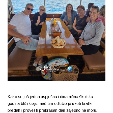
Kako se još jedna uspješna i dinamična školska
godina bliži kraju, naš tim odlučio je uzeti kratki
predah i provesti prekrasan dan zajedno na moru.