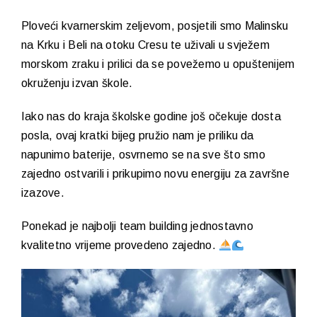
Ploveći kvarnerskim zeljevom, posjetili smo Malinsku
na Krku i Beli na otoku Cresu te uživali u svježem
morskom zraku i prilici da se povežemo u opuštenijem
okruženju izvan škole.
Iako nas do kraja školske godine još očekuje dosta
posla, ovaj kratki bijeg pružio nam je priliku da
napunimo baterije, osvrnemo se na sve što smo
zajedno ostvarili i prikupimo novu energiju za završne
izazove.
Ponekad je najbolji team building jednostavno
kvalitetno vrijeme provedeno zajedno.