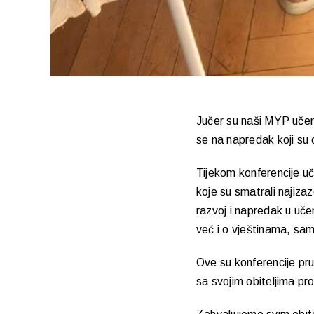
Jučer su naši MYP učenic
se na napredak koji su 
Tijekom konferencije uč
koje su smatrali najizazo
razvoj i napredak u uče
već i o vještinama, sam
Ove su konferencije pru
sa svojim obiteljima pr