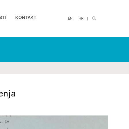
STI
KONTAKT
EN
HR
enja