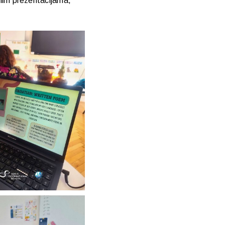
snim prezentacijama,