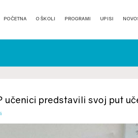
POČETNA
O ŠKOLI
PROGRAMI
UPISI
NOVO
 učenici predstavili svoj put uč
li