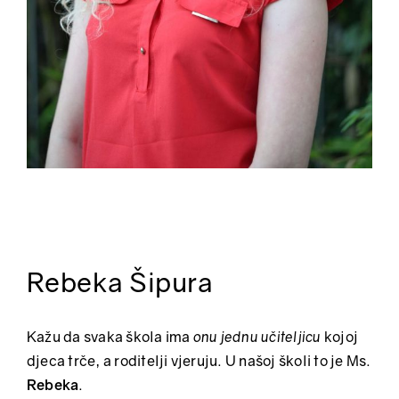
Rebeka Šipura
Kažu da svaka škola ima
onu jednu učiteljicu
kojoj
djeca trče, a roditelji vjeruju. U našoj školi to je Ms.
Rebeka
.