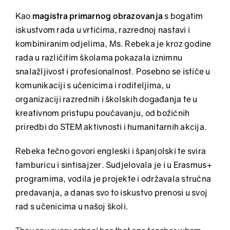
Kao
magistra primarnog obrazovanja
s bogatim
iskustvom rada u vrtićima, razrednoj nastavi i
kombiniranim odjelima, Ms. Rebeka je kroz godine
rada u različitim školama pokazala iznimnu
snalažljivost i profesionalnost. Posebno se ističe u
komunikaciji s učenicima i roditeljima, u
organizaciji razrednih i školskih događanja te u
kreativnom pristupu poučavanju, od božićnih
priredbi do STEM aktivnosti i humanitarnih akcija.
Rebeka tečno govori engleski i španjolski te svira
tamburicu i sintisajzer. Sudjelovala je i u Erasmus+
programima, vodila je projekte i održavala stručna
predavanja, a danas svo to iskustvo prenosi u svoj
rad s učenicima u našoj školi.