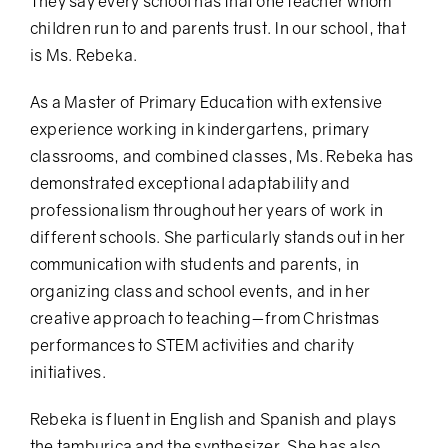
They say every school has that one teacher whom
children run to and parents trust. In our school, that
is Ms. Rebeka.
As a Master of Primary Education with extensive
experience working in kindergartens, primary
classrooms, and combined classes, Ms. Rebeka has
demonstrated exceptional adaptability and
professionalism throughout her years of work in
different schools. She particularly stands out in her
communication with students and parents, in
organizing class and school events, and in her
creative approach to teaching—from Christmas
performances to STEM activities and charity
initiatives.
Rebeka is fluent in English and Spanish and plays
the tamburica and the synthesizer. She has also