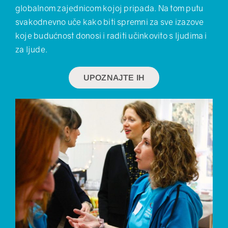
globalnom zajednicom kojoj pripada. Na tom putu
svakodnevno uče kako biti spremni za sve izazove
koje budućnost donosi i raditi učinkovito s ljudima i
za ljude.
UPOZNAJTE IH