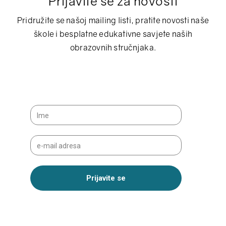
Prijavite se za novosti
Pridružite se našoj mailing listi, pratite novosti naše
škole i besplatne edukativne savjete naših
obrazovnih stručnjaka.