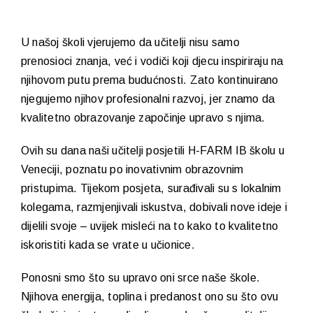
U našoj školi vjerujemo da učitelji nisu samo
prenosioci znanja, već i vodiči koji djecu inspiriraju na
njihovom putu prema budućnosti. Zato kontinuirano
njegujemo njihov profesionalni razvoj, jer znamo da
kvalitetno obrazovanje započinje upravo s njima.
Ovih su dana naši učitelji posjetili H-FARM IB školu u
Veneciji, poznatu po inovativnim obrazovnim
pristupima. Tijekom posjeta, surađivali su s lokalnim
kolegama, razmjenjivali iskustva, dobivali nove ideje i
dijelili svoje – uvijek misleći na to kako to kvalitetno
iskoristiti kada se vrate u učionice.
Ponosni smo što su upravo oni srce naše škole.
Njihova energija, toplina i predanost ono su što ovu