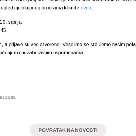
pregled cjelokupnog programa kliknite
ovdje.
10. srpnja
:45
n, a prijave su već otvorene. Veselimo se što ćemo našim polaz
 učenjem i nezaboravnim uspomenama.
 mrežama
POVRATAK NA NOVOSTI