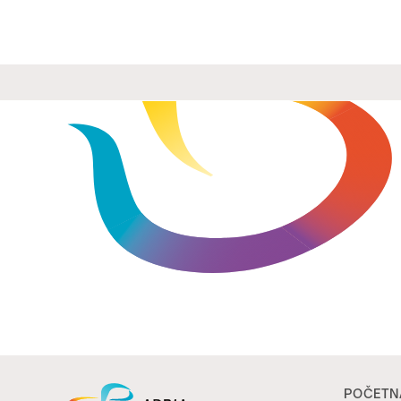
POČETN