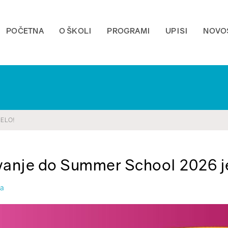
POČETNA
O ŠKOLI
PROGRAMI
UPISI
NOVO
ELO!
anje do Summer School 2026 j
la