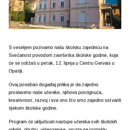
S veseljem pozivamo našu školsku zajednicu na
Svečanost povodom završetka školske godine, koja
će se održati u petak, 12. lipnja u Centru Gervais u
Opatiji.
Ovaj poseban događaj prilika je da zajedno
proslavimo naše učenike, njihova postignuća,
kreativnost, razvoj i sve ono što smo zajedno ostvarili
tijekom školske godine.
Program će uključivati nastupe učenika svih školskih
odjela, glazbu, videozapise, osvrte na proteklu