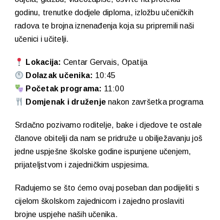
godinu, trenutke dodjele diploma, izložbu učeničkih
radova te brojna iznenađenja koja su pripremili naši
učenici i učitelji.
Lokacija:
Centar Gervais, Opatija
Dolazak učenika:
10:45
Početak programa:
11:00
Domjenak i druženje
nakon završetka programa
Srdačno pozivamo roditelje, bake i djedove te ostale
članove obitelji da nam se pridruže u obilježavanju još
jedne uspješne školske godine ispunjene učenjem,
prijateljstvom i zajedničkim uspjesima.
Radujemo se što ćemo ovaj poseban dan podijeliti s
cijelom školskom zajednicom i zajedno proslaviti
brojne uspjehe naših učenika.