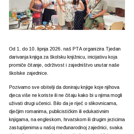
Od 1. do 10. lipnja 2026. naš PTA organizira Tjedan
darivanja knjiga za školsku knjižnicu, inicijativu koja
promiče čitanje, održivost i zajedništvo unutar naše
školske zajednice.
Pozivamo sve obitelji da doniraju knjige koje njihova
djeca više ne koriste ili ne čitaju kako bi u njima mogli
uživati drugi učenici. Bilo da je riječ o slikovnicama,
dječjim romanima, publicističkim ili edukativnim
knjigama, na engleskom, hrvatskom ili drugim jezicima
zastupljenima u našoj međunarodnoj zajednici, svaka