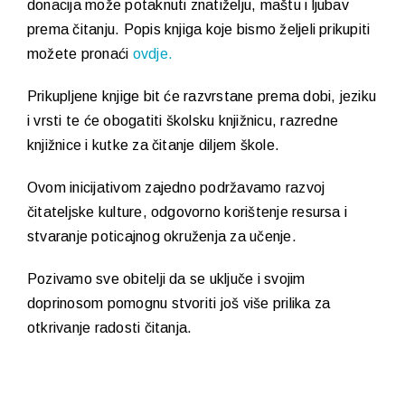
donacija može potaknuti znatiželju, maštu i ljubav
prema čitanju. Popis knjiga koje bismo željeli prikupiti
možete pronaći
ovdje.
Prikupljene knjige bit će razvrstane prema dobi, jeziku
i vrsti te će obogatiti školsku knjižnicu, razredne
knjižnice i kutke za čitanje diljem škole.
Ovom inicijativom zajedno podržavamo razvoj
čitateljske kulture, odgovorno korištenje resursa i
stvaranje poticajnog okruženja za učenje.
Pozivamo sve obitelji da se uključe i svojim
doprinosom pomognu stvoriti još više prilika za
otkrivanje radosti čitanja.