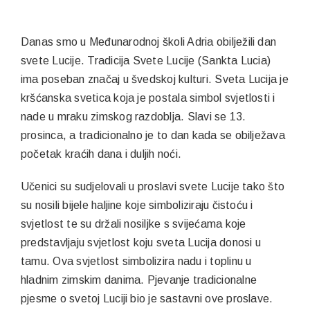
Danas smo u Međunarodnoj školi Adria obilježili dan
svete Lucije. Tradicija Svete Lucije (Sankta Lucia)
ima poseban značaj u švedskoj kulturi. Sveta Lucija je
kršćanska svetica koja je postala simbol svjetlosti i
nade u mraku zimskog razdoblja. Slavi se 13.
prosinca, a tradicionalno je to dan kada se obilježava
početak kraćih dana i duljih noći.
Učenici su sudjelovali u proslavi svete Lucije tako što
su nosili bijele haljine koje simboliziraju čistoću i
svjetlost te su držali nosiljke s svijećama koje
predstavljaju svjetlost koju sveta Lucija donosi u
tamu. Ova svjetlost simbolizira nadu i toplinu u
hladnim zimskim danima. Pjevanje tradicionalne
pjesme o svetoj Luciji bio je sastavni ove proslave.