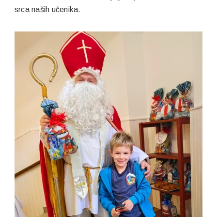
srca naših učenika.