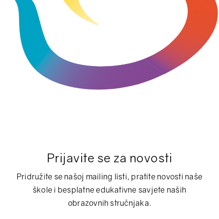
Prijavite se za novosti
Pridružite se našoj mailing listi, pratite novosti naše
škole i besplatne edukativne savjete naših
obrazovnih stručnjaka.