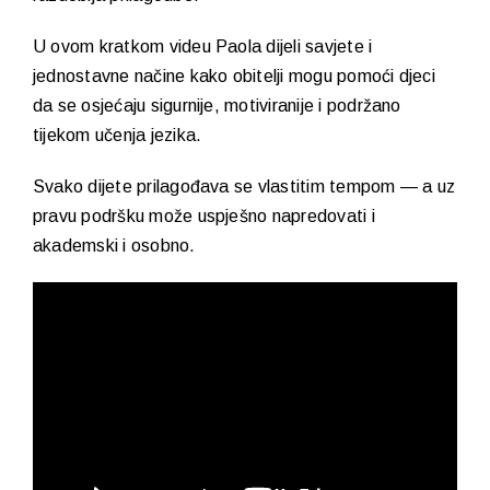
U ovom kratkom videu Paola dijeli savjete i
jednostavne načine kako obitelji mogu pomoći djeci
da se osjećaju sigurnije, motiviranije i podržano
tijekom učenja jezika.
Svako dijete prilagođava se vlastitim tempom — a uz
pravu podršku može uspješno napredovati i
akademski i osobno.