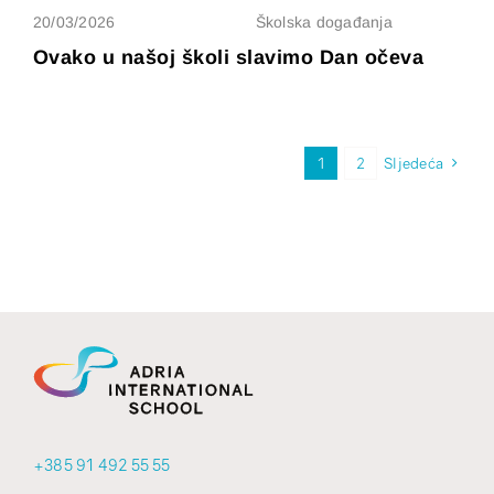
20/03/2026
Školska događanja
Ovako u našoj školi slavimo Dan očeva
1
2
Sljedeća
+385 91 492 55 55