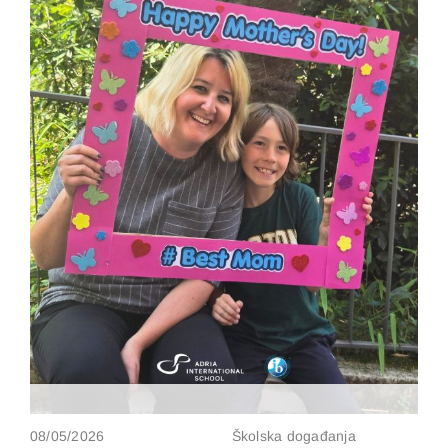
08/05/2026
Školska događanja