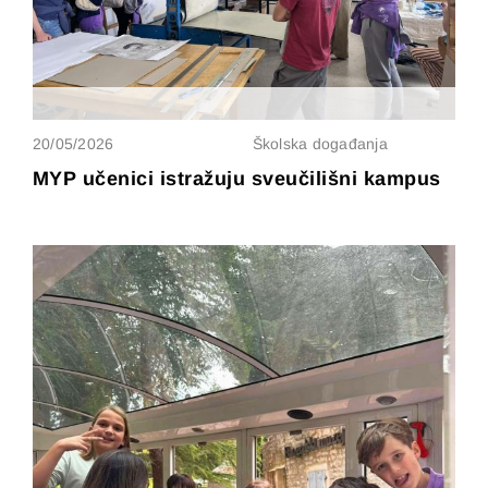
20/05/2026
Školska događanja
MYP učenici istražuju sveučilišni kampus