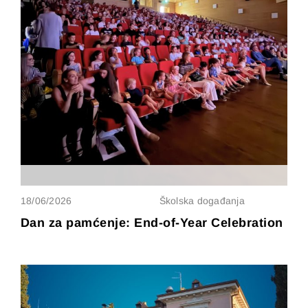
18/06/2026
Školska događanja
Dan za pamćenje: End-of-Year Celebration