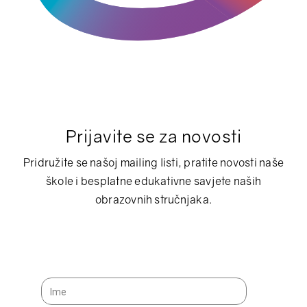
Prijavite se za novosti
Pridružite se našoj mailing listi, pratite novosti naše
škole i besplatne edukativne savjete naših
obrazovnih stručnjaka.