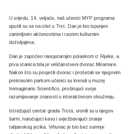
U srijedu, 14. veljače, naš učenici MYP programa
uputili su se na izlet u Trst. Dan je bio ispunjen
zanimljivim aktivnostima i raznim kulturnim
doživljajima.
Dan je započeo ranojutarnjim polaskom iz Rijeke, a
prva stanica bila je veličanstveni dvorac Miramare.
Nakon što su posjetili dvorac i prošetali se njegovim
prekrasnim parkom učenici su krenuli u muzej
Immaginario Scientifico, proširujući svoje
razumijevanje znanosti u interaktivnom okruženju.
Istražujući centar grada Trsta, uronili su u njegov
šarm, naručujući kavu i uvježbavajući znanje
talijanskog jezika. Vrhunac je bio bez sumnje