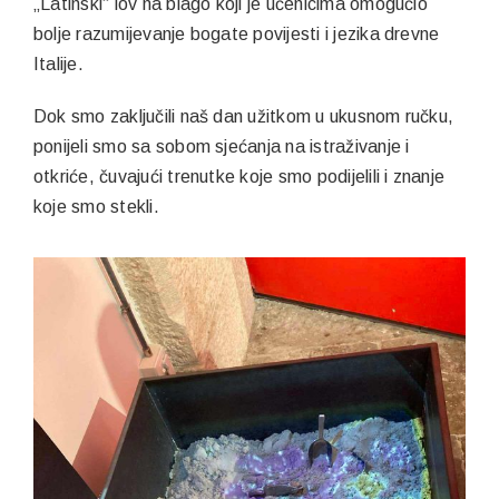
„Latinski“ lov na blago koji je učenicima omogućio
bolje razumijevanje bogate povijesti i jezika drevne
Italije.
Dok smo zaključili naš dan užitkom u ukusnom ručku,
ponijeli smo sa sobom sjećanja na istraživanje i
otkriće, čuvajući trenutke koje smo podijelili i znanje
koje smo stekli.