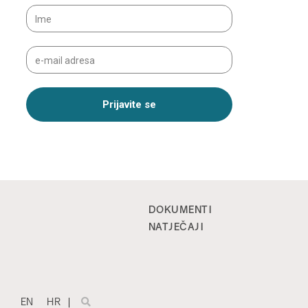
DOKUMENTI
NATJEČAJI
EN
HR