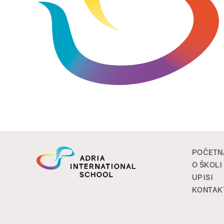
POČETN
O ŠKOLI
UPISI
KONTAK