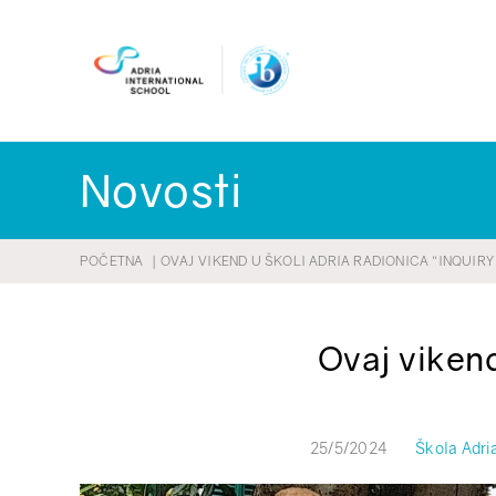
Skip
to
content
Novosti
POČETNA
OVAJ VIKEND U ŠKOLI ADRIA RADIONICA “INQUIRY
Ovaj vikend
25/5/2024
Škola Adri