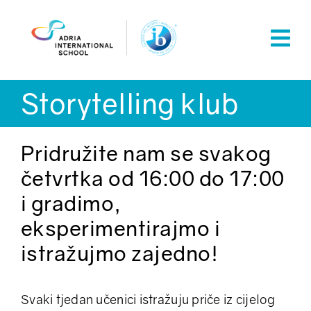
Skip
to
content
Storytelling klub
Pridružite nam se svakog
četvrtka od 16:00 do 17:00
i gradimo,
eksperimentirajmo i
istražujmo zajedno!
Svaki tjedan učenici istražuju priče iz cijelog