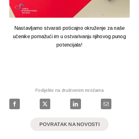
Nastavljamo stvarati poticajno okruženje za naše
učenike pomažući im u ostvarivanju njihovog punog
potencijala!
Podijelite na društvenim mrežama
POVRATAK NA NOVOSTI