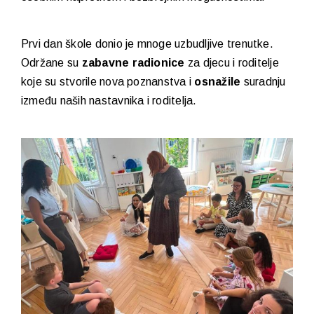
Prvi dan škole donio je mnoge uzbudljive trenutke.
Održane su
zabavne radionice
za djecu i roditelje
koje su stvorile nova poznanstva i
osnažile
suradnju
između naših nastavnika i roditelja.