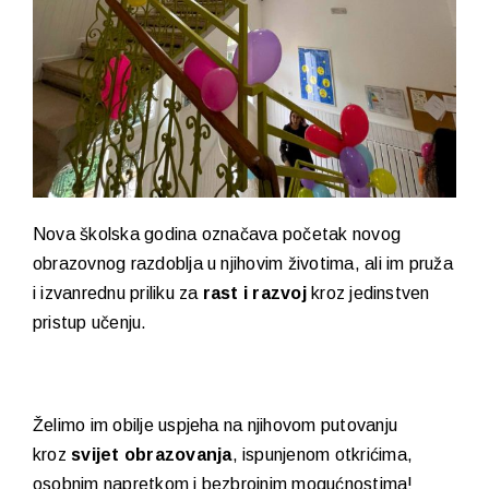
Nova školska godina označava početak novog
obrazovnog razdoblja u njihovim životima, ali im pruža
i izvanrednu priliku za
rast i razvoj
kroz jedinstven
pristup učenju.
Želimo im obilje uspjeha na njihovom putovanju
kroz
svijet obrazovanja
, ispunjenom otkrićima,
osobnim napretkom i bezbrojnim mogućnostima!