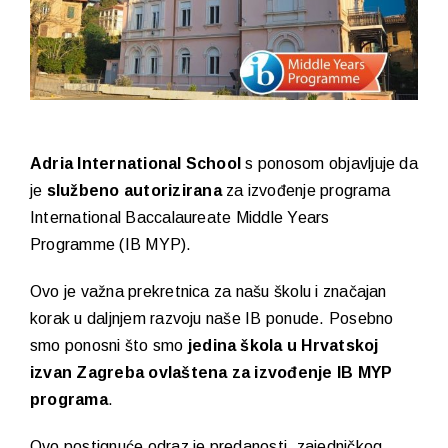
Adria International School
s ponosom objavljuje da
je
službeno autorizirana
za izvođenje programa
International Baccalaureate Middle Years
Programme (IB MYP).
Ovo je važna prekretnica za našu školu i značajan
korak u daljnjem razvoju naše IB ponude. Posebno
smo ponosni što smo
jedina škola u Hrvatskoj
izvan Zagreba ovlaštena za izvođenje IB MYP
programa
.
Ovo postignuće odraz je predanosti, zajedničkog