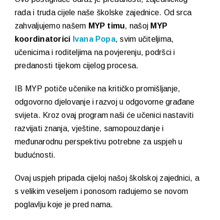
rada i truda cijele naše školske zajednice. Od srca
zahvaljujemo našem
MYP timu
, našoj
MYP
koordinatorici
Ivana Popa
, svim učiteljima,
učenicima i roditeljima na povjerenju, podršci i
predanosti tijekom cijelog procesa.
IB MYP potiče učenike na kritičko promišljanje,
odgovorno djelovanje i razvoj u odgovorne građane
svijeta. Kroz ovaj program naši će učenici nastaviti
razvijati znanja, vještine, samopouzdanje i
međunarodnu perspektivu potrebne za uspjeh u
budućnosti.
Ovaj uspjeh pripada cijeloj našoj školskoj zajednici, a
s velikim veseljem i ponosom radujemo se novom
poglavlju koje je pred nama.